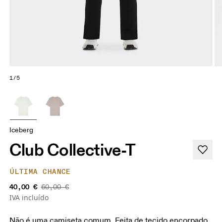
1/5
Iceberg
Club Collective-T
ÚLTIMA CHANCE
40,00 €
60,00 €
IVA incluído
Não é uma camiseta comum. Feita de tecido encorpado