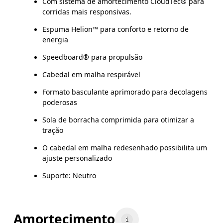
Com sistema de amortecimento CloudTec® para
corridas mais responsivas.
Espuma Helion™ para conforto e retorno de
energia
Speedboard® para propulsão
Cabedal em malha respirável
Formato basculante aprimorado para decolagens
poderosas
Sola de borracha comprimida para otimizar a
tração
O cabedal em malha redesenhado possibilita um
ajuste personalizado
Suporte: Neutro
Amortecimento