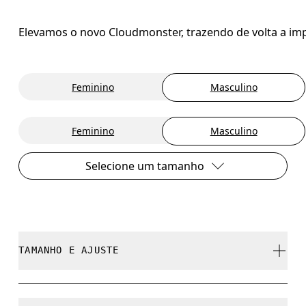
Elevamos o novo Cloudmonster, trazendo de volta a im
Feminino
Masculino
Feminino
Masculino
Selecione um tamanho
TAMANHO E AJUSTE
Regular. Fiel ao tamanho.