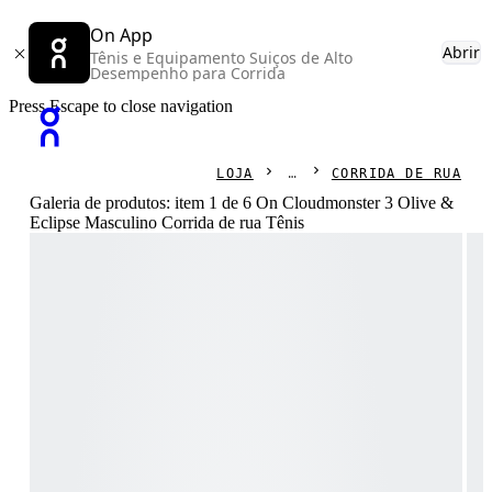
On App
Abrir
Tênis e Equipamento Suiços de Alto
Desempenho para Corrida
Press Escape to close navigation
LOJA
CORRIDA DE RUA
Galeria de produtos: item 1 de 6 On Cloudmonster 3 Olive &
Eclipse Masculino Corrida de rua Tênis