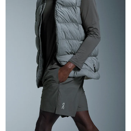
Cintura
Meça ao redor da parte mais estreita da cintura.
Quadril
Meça ao redor da parte mais larga do quadril.