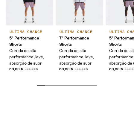
ÚLTIMA CHANCE
ÚLTIMA CHANCE
ÚLTIMA CH
5" Performance
7" Performance
5" Performan
Shorts
Shorts
Shorts
Corrida de alta
Corrida de alta
Corrida de al
performance, leve,
performance, leve,
performance,
absorção de suor
absorção de suor
absorção de
60,00 €
60,00 €
60,00 €
80,00 €
80,00 €
80,0