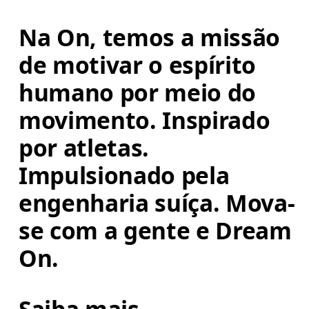
Na On, temos a missão 
de motivar o espírito 
humano por meio do 
movimento. Inspirado 
por atletas. 
Impulsionado pela 
engenharia suíça. Mova-
se com a gente e Dream 
On.
Saiba mais