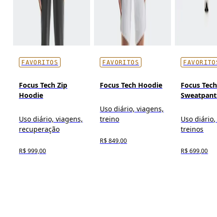
FAVORITOS
FAVORITOS
FAVORITO
Focus Tech Zip
Focus Tech Hoodie
Focus Tec
Hoodie
Sweatpant
Uso diário, viagens,
Uso diário, viagens,
treino
Uso diário,
recuperação
treinos
R$ 849,00
R$ 999,00
R$ 699,00