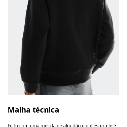
Peito
Meça a parte mais larga ao longo dos pontos do p
Cintura
Meça ao redor da parte mais estreita da cintura.
Quadril
Meça ao redor da parte mais larga do quadril.
Malha técnica
Feito com uma mescla de algodão e poliéster, ele é