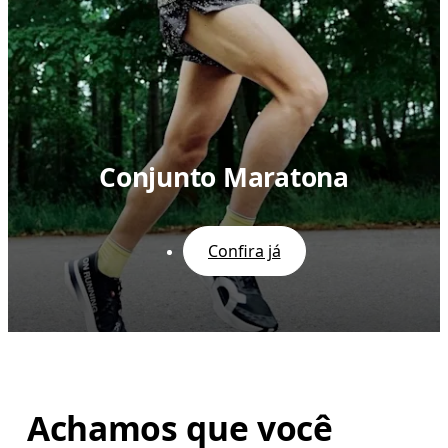
Conjunto Maratona
Confira já
Achamos que você