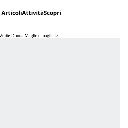
Articoli
Attività
Scopri
 White Donna Maglie e magliette