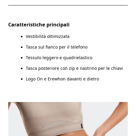
Scorri in orizzontale per visualizzare la tabella
Caratteristiche principali
Vestibilità ottimizzata
Come prendere le misure
Tasca sul fianco per il telefono
Tessuto leggero e quadrielastico
Tasca posteriore con zip e nastrino per le chiavi
Logo On e Erewhon davanti e dietro