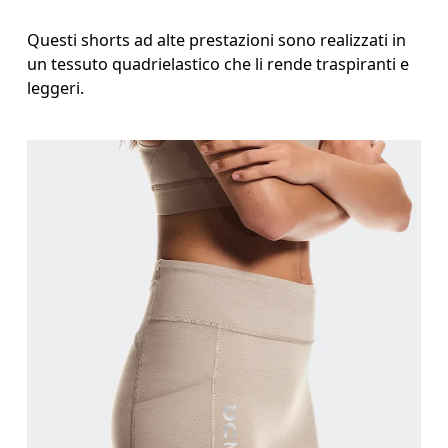
Interno gamba
Questi shorts ad alte prestazioni sono realizzati in
un tessuto quadrielastico che li rende traspiranti e
Stai in piedi a gambe tese e leggermente divaricate
leggeri.