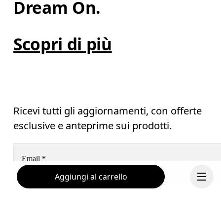
Dream On.
Scopri di più
Ricevi tutti gli aggiornamenti, con offerte
esclusive e anteprime sui prodotti.
Email
*
Aggiungi al carrello
Voglio ricevere contenuti personalizzati sui media digitali
basati sulle mie interazioni con On.
Continua a leggere