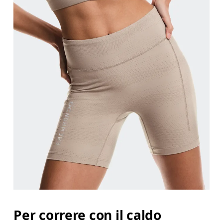
Girovita
Misura il girovita nel punto più stretto (in genere
Fianchi
Misura la parte più ampia dei fianchi da un estremo
Giro coscia
Per correre con il caldo
Stai in piedi a gambe leggermente divaricate. Misu