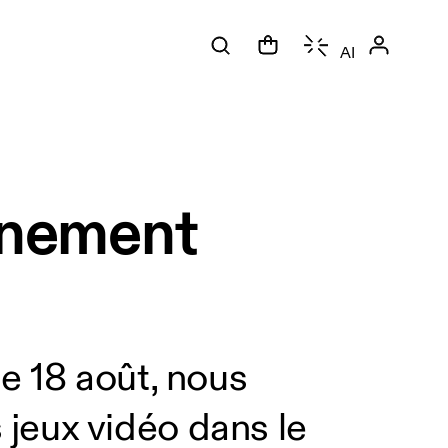
AI
vénement
e 18 août, nous
jeux vidéo dans le