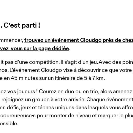
... C’est parti !
trouvez un événement Cloudgo près de chez
mmencer, 
ivez-vous sur la page dédiée
. 
git pas d’une compétition. Il s’agit d’un jeu. Avec des poin
os. L’événement Cloudgo vise à découvrir ce que votre
re en 45 minutes sur un itinéraire de 5 à 7 km.
ez vos joueurs ! Courez en duo ou en trio, alors amenez 
 rejoignez un groupe à votre arrivée. Chaque événement
n défis, jeux et tâches uniques dans lesquels vous affro
 coureur·euse·s pour monter de niveau et marquer le plu
ossible. 