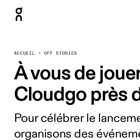
Press Escape to close navigation
ACCUEIL
OFF STORIES
À vous de joue
Cloudgo près 
Pour célébrer le lanceme
organisons des événemen