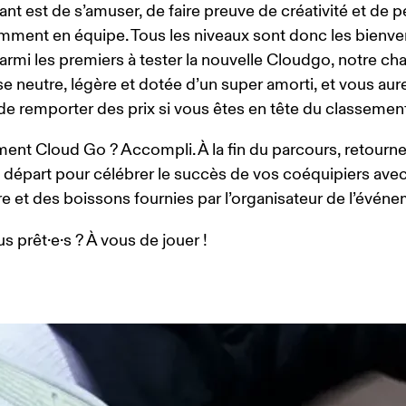
ant est de s’amuser, de faire preuve de créativité et de p
emment en équipe. Tous les niveaux sont donc les bienve
rmi les premiers à tester la nouvelle Cloudgo, notre ch
e neutre, légère et dotée d’un super amorti, et vous aur
e remporter des prix si vous êtes en tête du classement
ent Cloud Go ? Accompli. À la fin du parcours, retourne
 départ pour célébrer le succès de vos coéquipiers avec 
re et des boissons fournies par l’organisateur de l’événe
s prêt·e·s ? À vous de jouer ! 