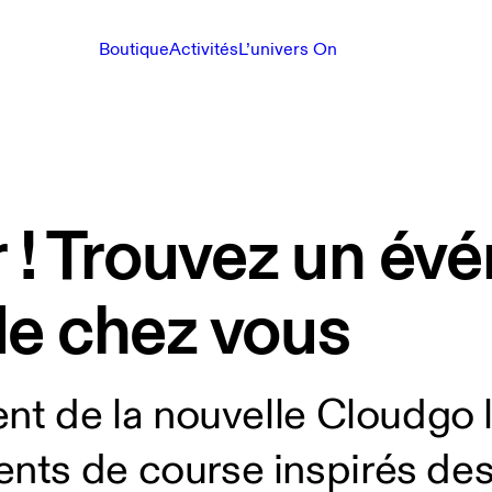
Boutique
Activités
L’univers On
r ! Trouvez un é
de chez vous
nt de la nouvelle Cloudgo l
ts de course inspirés des 