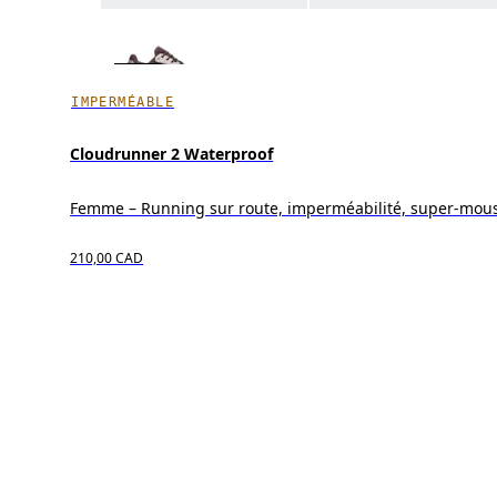
IMPERMÉABLE
Cloudrunner 2 Waterproof
Femme – Running sur route, imperméabilité, super-mou
210,00 CAD