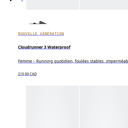
NOUVELLE GÉNÉRATION
Cloudrunner 3 Waterproof
Femme – Running quotidien, foulées stables, imperméabi
210,00 CAD