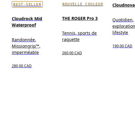
NOUVELLE COULEUR
Cloudnova
BEST-SELLER
THE ROGER Pro 3
Cloudrock Mid
Quotidien,
Waterproof
exploration
lifestyle
Tennis, sports de
raquette
Randonnée,
Missiongrip™,
190,00 CAD
imperméable
260,00 CAD
280,00 CAD