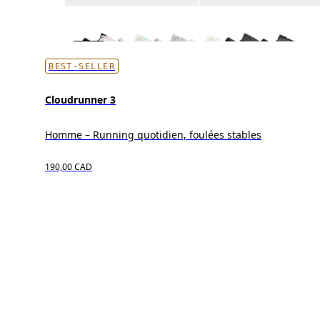
BEST-SELLER
Cloudrunner 3
Homme – Running quotidien, foulées stables
190,00 CAD