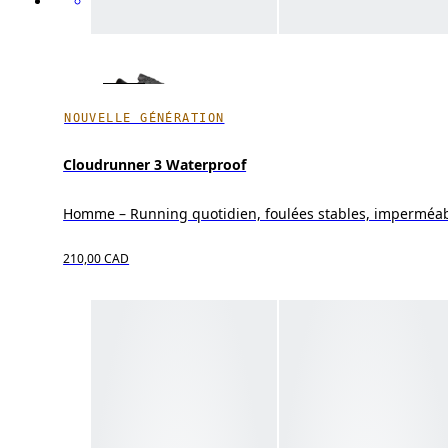
NOUVELLE GÉNÉRATION
Cloudrunner 3 Waterproof
Homme – Running quotidien, foulées stables, imperméab
210,00 CAD