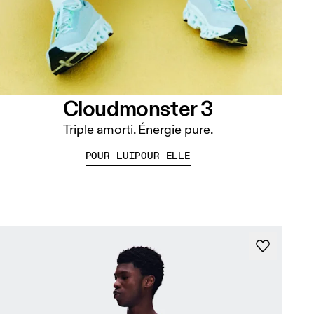
Cloudmonster 3
Triple amorti. Énergie pure.
POUR LUI
POUR ELLE