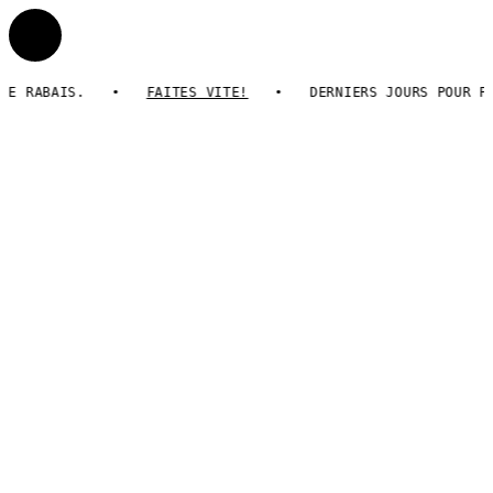
DE RABAIS.
FAITES VITE!
DERNIERS JOURS POUR P