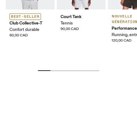
Court Tank
NOUVELLE
BEST-SELLER
GÉNÉRATIO
Club Collective-T
Tennis
Performance
90,00 CAD
Confort durable
Running, ent
80,00 CAD
120,00 CAD