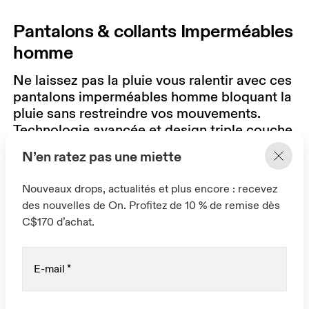
Pantalons & collants Imperméables
homme
Ne laissez pas la pluie vous ralentir avec ces
pantalons imperméables homme bloquant la
pluie sans restreindre vos mouvements.
Technologie avancée et design triple couche
ultra-résistant.
N’en ratez pas une miette
Nouveaux drops, actualités et plus encore : recevez
des nouvelles de On. Profitez de 10 % de remise dès
C$170 d’achat.
E-mail
*