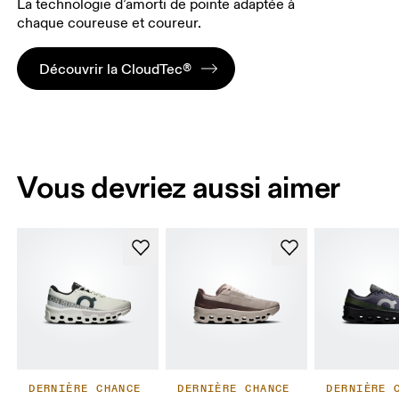
La technologie d’amorti de pointe adaptée à
chaque coureuse et coureur.
Découvrir la CloudTec®
Vous devriez aussi aimer
DERNIÈRE CHANCE
DERNIÈRE CHANCE
DERNIÈRE 