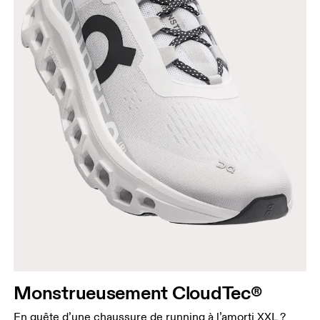
Monstrueusement CloudTec®
En quête d’une chaussure de running à l’amorti XXL ?