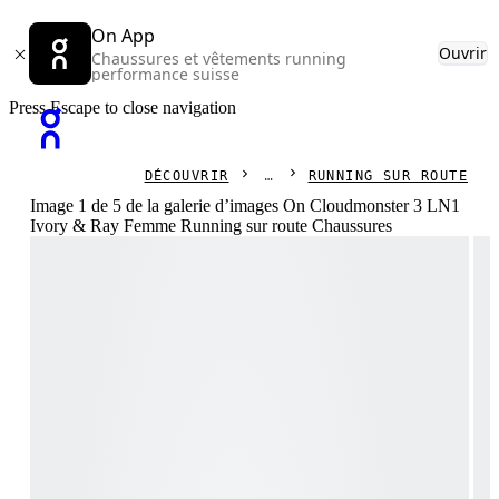
On App
Ouvrir
Chaussures et vêtements running
performance suisse
Press Escape to close navigation
DÉCOUVRIR
RUNNING SUR ROUTE
Image 1 de 5 de la galerie d’images On Cloudmonster 3 LN1
Ivory & Ray Femme Running sur route Chaussures