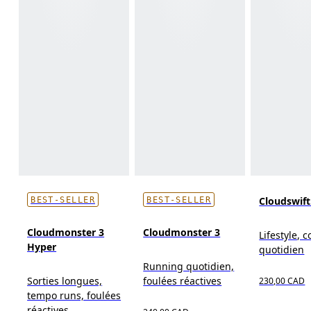
Cloudswif
BEST-SELLER
BEST-SELLER
Cloudmonster 3
Cloudmonster 3
Lifestyle, c
Hyper
quotidien
Running quotidien,
Sorties longues,
foulées réactives
230,00 CAD
tempo runs, foulées
réactives