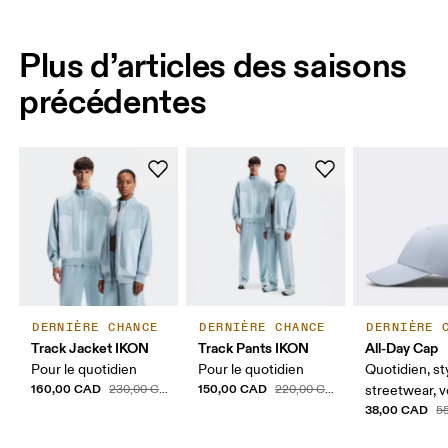
Plus d’articles des saisons
précédentes
DERNIÈRE CHANCE
DERNIÈRE CHANCE
DERNIÈRE 
Track Jacket IKON
Track Pants IKON
All-Day Cap
Pour le quotidien
Pour le quotidien
Quotidien, st
160,00 CAD
150,00 CAD
230,00 CAD
220,00 CAD
streetwear, 
38,00 CAD
5