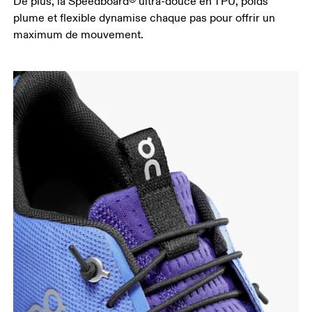
De plus, la Speedboard® ultra-douce en TPU, poids
plume et flexible dynamise chaque pas pour offrir un
maximum de mouvement.