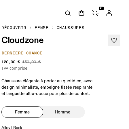
AI
DÉCOUVRIR
FEMME
CHAUSSURES
Cloudzone
DERNIÈRE CHANCE
120,00 €
150,00 €
TVA comprise
Chaussure élégante à porter au quotidien, avec
design minimaliste, empeigne tissée respirante
et languette ultra-douce pour plus de confort.
Femme
Homme
Alloy | Rock