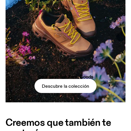
On × Sky High Farm Goods
Descubre la colección
Creemos que también te