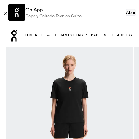
On App
Abrir
Ropa y Calzado Tecnico Suizo
Press Escape to close navigation
TIENDA
CAMISETAS Y PARTES DE ARRIBA
Artículo 1 de 5 de la galería de productos On Trek-T SHF Sa