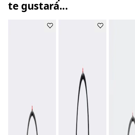
te gustará...