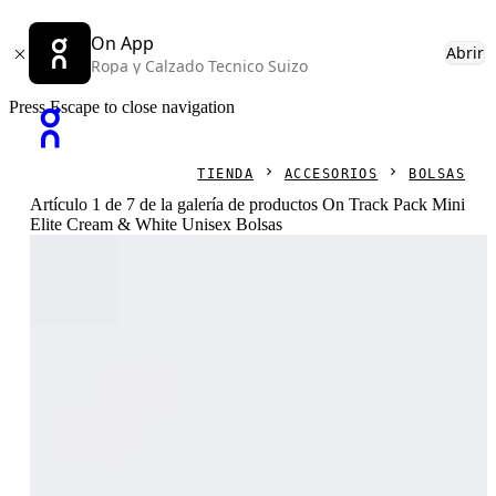
On App
Abrir
Ropa y Calzado Tecnico Suizo
Press Escape to close navigation
TIENDA
ACCESORIOS
BOLSAS
Artículo 1 de 7 de la galería de productos On Track Pack Mini
Elite Cream & White Unisex Bolsas