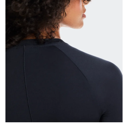
Busto
Mide el contorno de la parte con más volumen del
busto manteniendo la cinta métrica horizontal.
Cintura