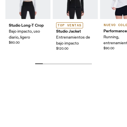
Studio Long-T Crop
NUEVO COL
TOP VENTAS
Performance
Studio Jacket
Bajo impacto, uso
Running,
diario, ligero
Entrenamientos de
$60.00
entrenamien
bajo impacto
$90.00
$120.00