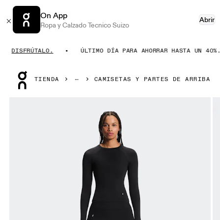
On App
Abrir
Ropa y Calzado Tecnico Suizo
DISFRÚTALO.
ÚLTIMO DÍA PARA AHORRAR HASTA UN 40%.
Press Escape to close navigation
TIENDA
CAMISETAS Y PARTES DE ARRIBA
Artículo 1 de 6 de la galería de productos On Studio Long-T