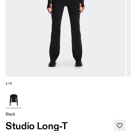
1/6
Black
Studio Long-T