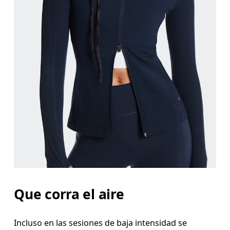
Busto
Mide el contorno de la parte con más volumen de
Cintura
Mide el contorno de la parte más estrecha de la ci
Cadera
Mide el contorno de la parte más ancha de las cad
Que corra el aire
Incluso en las sesiones de baja intensidad se