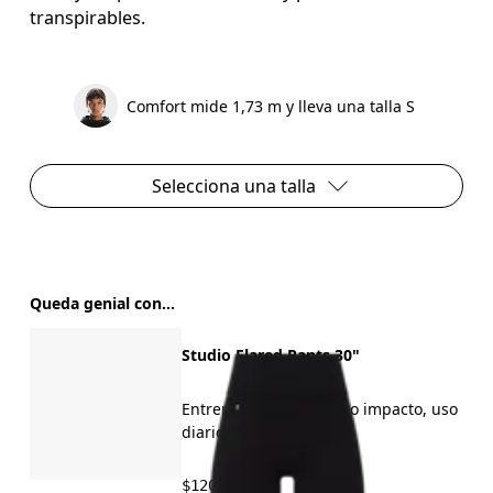
transpirables.
Comfort mide 1,73 m y lleva una talla S
Selecciona una talla
Queda genial con...
Studio Flared Pants 30"
Entrenamientos de bajo impacto, uso
diario
$120.00