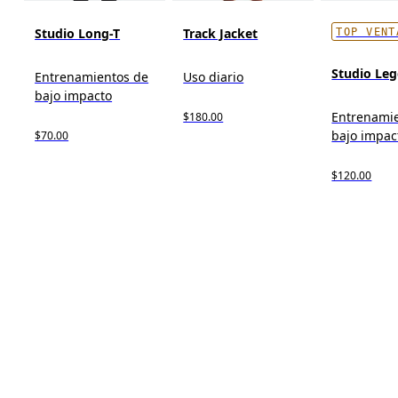
Studio Long-T
Track Jacket
TOP VENT
Studio Le
Entrenamientos de
Uso diario
bajo impacto
Entrenami
$180.00
bajo impac
$70.00
$120.00