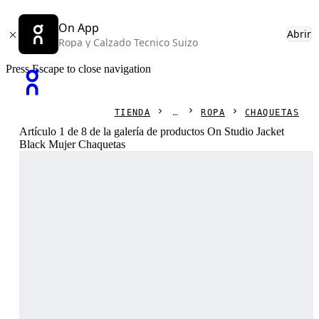
On App
Abrir
Ropa y Calzado Tecnico Suizo
Press Escape to close navigation
TIENDA
ROPA
CHAQUETAS
Artículo 1 de 8 de la galería de productos On Studio Jacket
Black Mujer Chaquetas