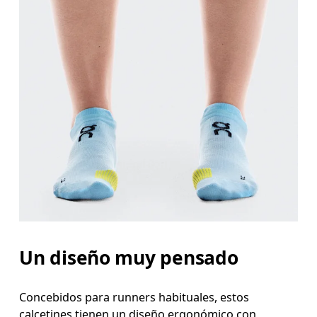
Un diseño muy pensado
Concebidos para runners habituales, estos
calcetines tienen un diseño ergonómico con