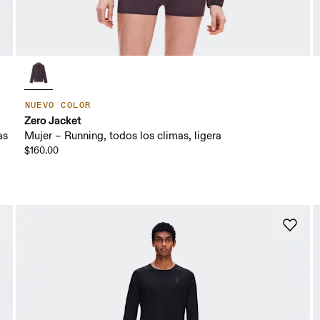
NUEVO COLOR
Zero Jacket
as
Mujer – Running, todos los climas, ligera
$160.00