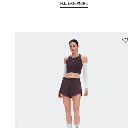
MUJER
HOMBRE