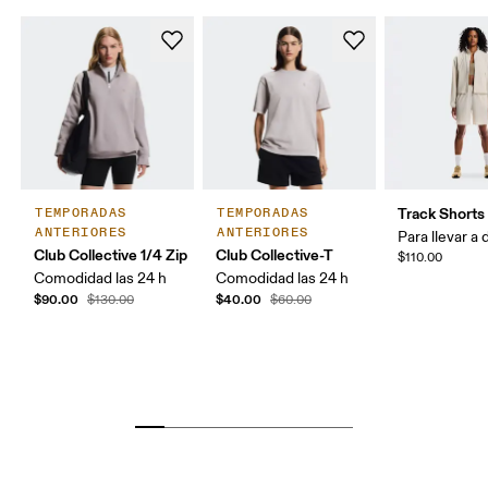
Track Shorts
TEMPORADAS
TEMPORADAS
ANTERIORES
ANTERIORES
Para llevar a 
Club Collective 1/4 Zip
Club Collective-T
$110.00
Comodidad las 24 h
Comodidad las 24 h
$90.00
$40.00
$130.00
$60.00