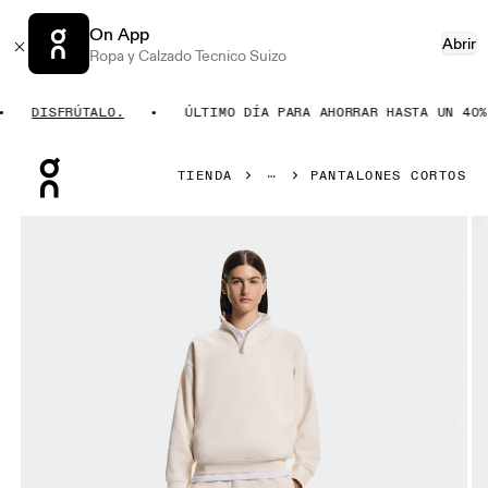
On App
Abrir
Ropa y Calzado Tecnico Suizo
DISFRÚTALO.
ÚLTIMO DÍA PARA AHORRAR HASTA UN 40%.
Press Escape to close navigation
TIENDA
PANTALONES CORTOS
Artículo 1 de 7 de la galería de productos On Club Collect