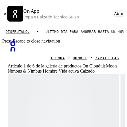
On App
Abrir
Ropa y Calzado Tecnico Suizo
SFRÚTALO.
ÚLTIMO DÍA PARA AHORRAR HASTA UN 40%.
Press Escape to close navigation
TIENDA
HOMBRE
ZAPATILLAS
Artículo 1 de 6 de la galería de productos On Cloudtilt Moon
Nimbus & Nimbus Hombre Vida activa Calzado