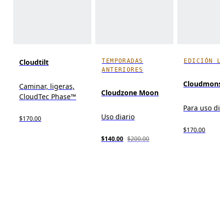
TEMPORADAS
EDICIÓN 
Cloudtilt
ANTERIORES
Cloudmons
Caminar, ligeras,
Cloudzone Moon
CloudTec Phase™
Para uso di
Uso diario
$170.00
$170.00
$140.00
$200.00