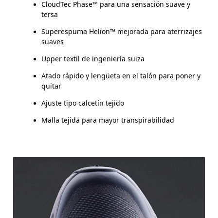
CloudTec Phase™ para una sensación suave y
tersa
Superespuma Helion™ mejorada para aterrizajes
suaves
Upper textil de ingeniería suiza
Atado rápido y lengüeta en el talón para poner y
quitar
Ajuste tipo calcetín tejido
Malla tejida para mayor transpirabilidad