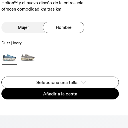
Helion™ y el nuevo diseño de la entresuela
ofrecen comodidad km tras km.
Mujer
Hombre
Dust | Ivory
Selecciona una talla
Añadir a la cesta