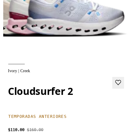
Ivory | Creek
Cloudsurfer 2
TEMPORADAS ANTERIORES
$110.00
$160.00