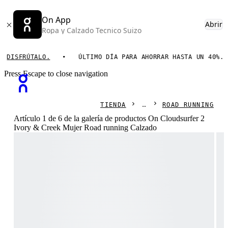
On App
Abrir
Ropa y Calzado Tecnico Suizo
FRÚTALO.
ÚLTIMO DÍA PARA AHORRAR HASTA UN 40%.
Press Escape to close navigation
TIENDA
ROAD RUNNING
Artículo 1 de 6 de la galería de productos On Cloudsurfer 2
Ivory & Creek Mujer Road running Calzado