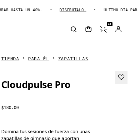
 HASTA UN 40%.
DISFRÚTALO.
ÚLTIMO DÍA PARA AH
AI
TIENDA
PARA ÉL
ZAPATILLAS
Cloudpulse Pro
$180.00
Domina tus sesiones de fuerza con unas
zapatillas de gimnasio que aportan