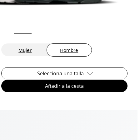
Mujer
Hombre
Selecciona una talla
Añadir a la cesta