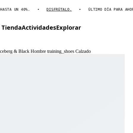
TA UN 40%.
DISFRÚTALO.
ÚLTIMO DÍA PARA AHORRAR
Tienda
Actividades
Explorar
o Iceberg & Black Hombre training_shoes Calzado