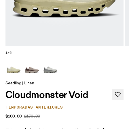
1/6
Seedling | Linen
Cloudmonster Void
TEMPORADAS ANTERIORES
$100.00
$170.00