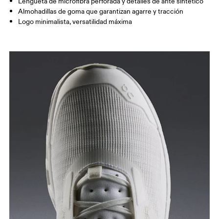
Lengüeta de microfibra perforada y detalles de ante sintético
Almohadillas de goma que garantizan agarre y tracción
Logo minimalista, versatilidad máxima