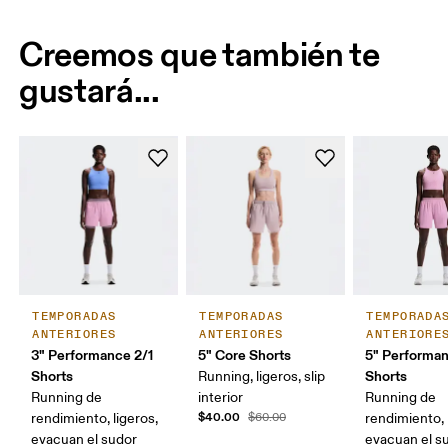
Creemos que también te
gustará...
TEMPORADAS
TEMPORADAS
TEMPORADA
ANTERIORES
ANTERIORES
ANTERIORE
3" Performance 2/1
5" Core Shorts
5" Performa
Shorts
Shorts
Running, ligeros, slip
Running de
interior
Running de
$40.00
rendimiento, ligeros,
$60.00
rendimiento, 
evacuan el sudor
evacuan el s