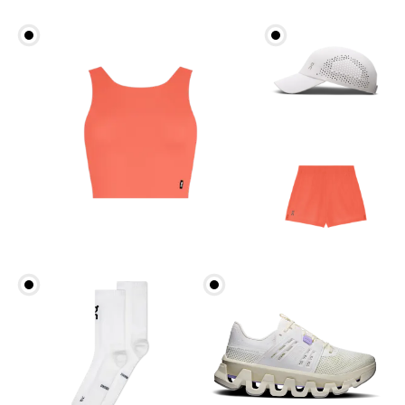
Cintura
Mide el contorno de la parte más estrecha de la
cintura.
Cadera
Mide el contorno de la parte más ancha de las