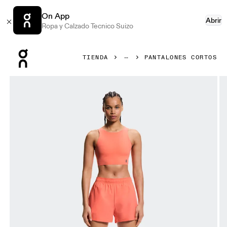
On App
Abrir
Ropa y Calzado Tecnico Suizo
Press Escape to close navigation
TIENDA
PANTALONES CORTOS
Artículo 1 de 7 de la galería de productos On 3" Core Short