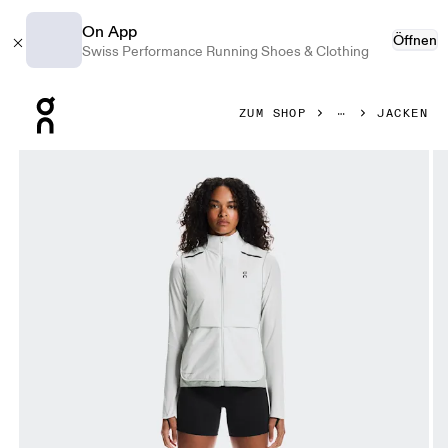
On App
Öffnen
Swiss Performance Running Shoes & Clothing
Press Escape to close navigation
ZUM SHOP
JACKEN
Bild 1 von 9 in der Produktgalerie On Weather Vest Iceber