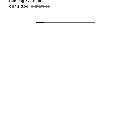
Running, Outdoor
CHF 215.00
CHF 270.00