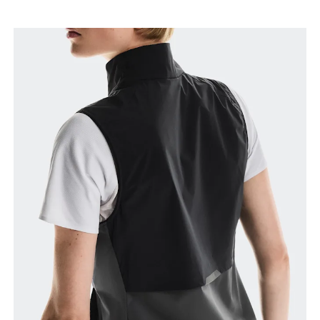
Brustumfang