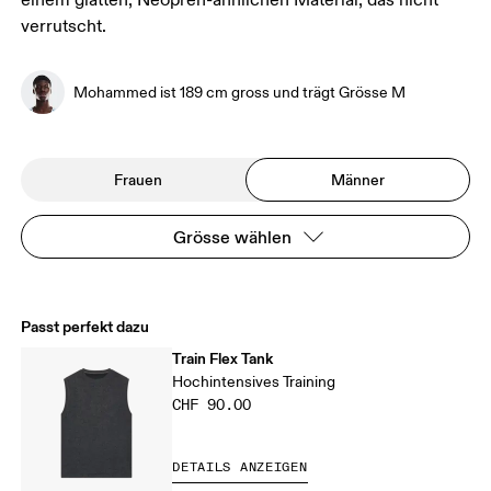
einem glatten, Neopren-ähnlichen Material, das nicht
verrutscht.
Mohammed ist 189 cm gross und trägt Grösse M
Frauen
Männer
Grösse wählen
Passt perfekt dazu
Train Flex Tank
Hochintensives Training
CHF 90.00
DETAILS ANZEIGEN