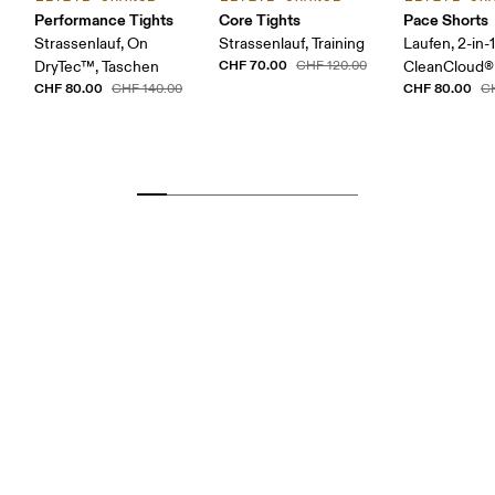
Performance Tights
Core Tights
Pace Shorts
Strassenlauf, On
Strassenlauf, Training
Laufen, 2-in-1
CHF 70.00
DryTec™, Taschen
CHF 120.00
CleanCloud®
CHF 80.00
CHF 80.00
CHF 140.00
C