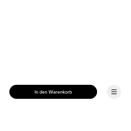
In den Warenkorb
Unsere Mission ist es, den 