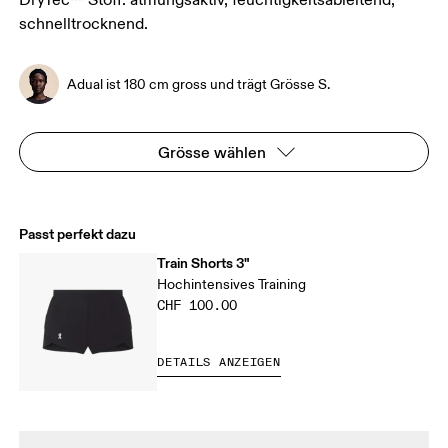
DryTec™ Stoff: atmungsaktiv, feuchtigkeitsableitend,
schnelltrocknend.
Adual ist 180 cm gross und trägt Grösse S.
Grösse wählen
Passt perfekt dazu
Train Shorts 3"
Hochintensives Training
CHF 100.00
DETAILS ANZEIGEN