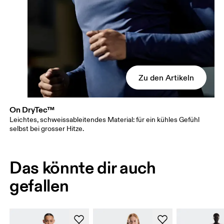
Zu den Artikeln
On DryTec™
Leichtes, schweissableitendes Material: für ein kühles Gefühl
selbst bei grosser Hitze.
Das könnte dir auch
gefallen