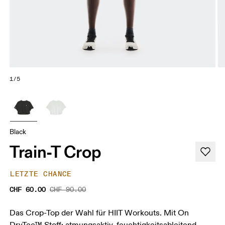
1/5
Black
Train-T Crop
LETZTE CHANCE
CHF 60.00
CHF 90.00
Das Crop-Top der Wahl für HIIT Workouts. Mit On