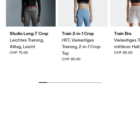
Studio Long-T Crop
Train 2-in-1 Crop
Train Bra
Leichtes Training,
HIIT, Vielseitiges
Vielseitiges T
Alltag, Leicht
Training, 2-in-1 Crop-
mittlerer Halt
CHF 75.00
CHF 85.00
Top
CHF 95.00