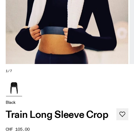
1/7
Black
Train Long Sleeve Crop
CHF 105.00