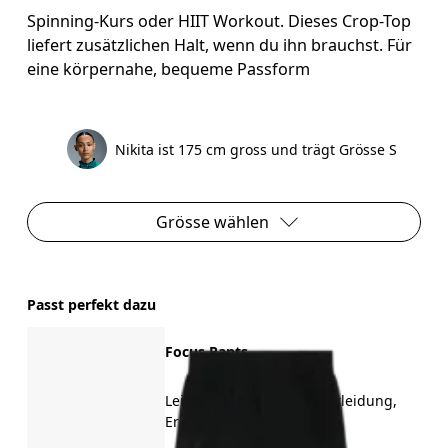
Spinning-Kurs oder HIIT Workout. Dieses Crop-Top
liefert zusätzlichen Halt, wenn du ihn brauchst. Für
eine körpernahe, bequeme Passform
Nikita ist 175 cm gross und trägt Grösse S
Grösse wählen
Passt perfekt dazu
Focus Pants
Leichtes Training, Alltagskleidung,
Erholung