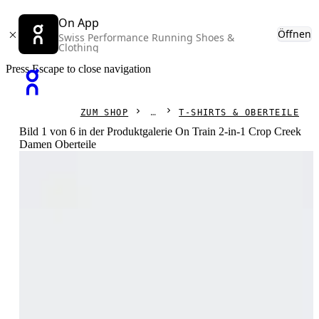
On App
Öffnen
Swiss Performance Running Shoes &
Clothing
Press Escape to close navigation
ZUM SHOP
T-SHIRTS & OBERTEILE
Bild 1 von 6 in der Produktgalerie On Train 2-in-1 Crop Creek
Damen Oberteile