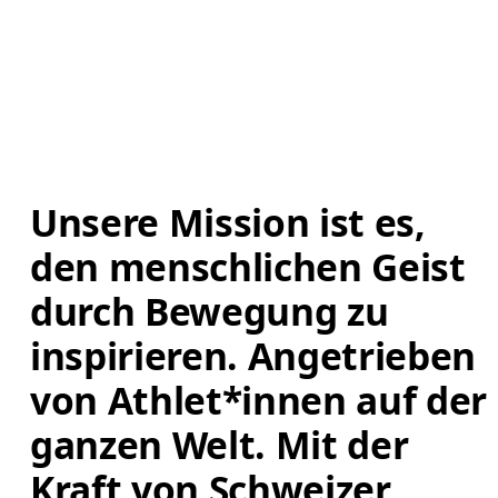
Unsere Mission ist es, 
den menschlichen Geist 
durch Bewegung zu 
inspirieren. Angetrieben 
von Athlet*innen auf der 
ganzen Welt. Mit der 
Kraft von Schweizer 