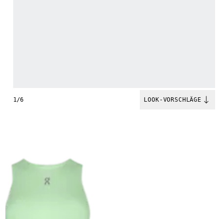
1/6
LOOK-VORSCHLÄGE