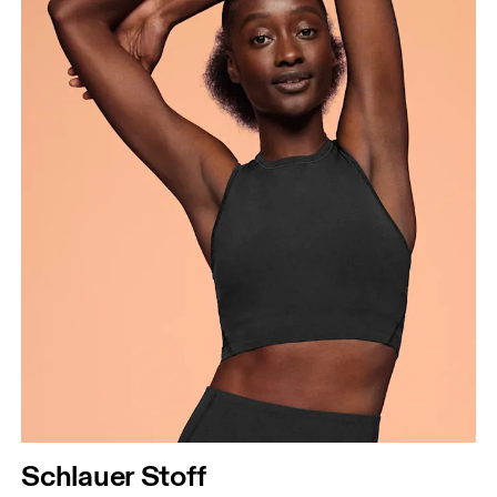
Brustumfang
Miss an der Stelle, an der dein Brustumfang am
grössten ist. Achte darauf, das Massband gerade zu
halten.
Taille
Miss den Umfang deiner natürlichen Taille. Dort,
Schlauer Stoff
wo dein Oberkörper am schmalsten ist.