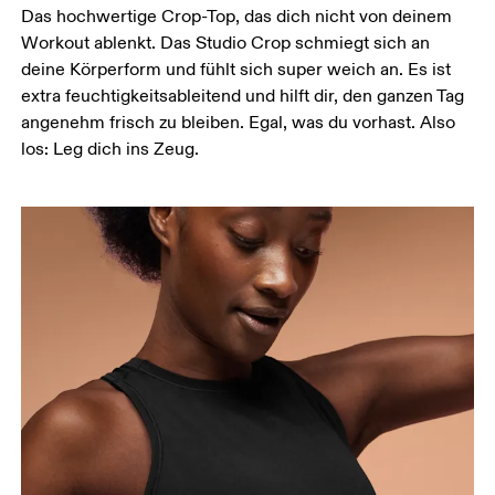
Hüfte
Das hochwertige Crop-Top, das dich nicht von deinem
Miss um die breiteste Stelle deiner Hüfte herum.
Workout ablenkt. Das Studio Crop schmiegt sich an
deine Körperform und fühlt sich super weich an. Es ist
extra feuchtigkeitsableitend und hilft dir, den ganzen Tag
angenehm frisch zu bleiben. Egal, was du vorhast. Also
los: Leg dich ins Zeug.