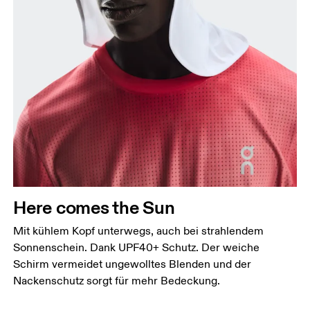
Kopfumfang
Miss deinen Kopfumfang auf Stirnhöhe. Halte dabei
das Massband gerade und waagerecht.
Here comes the Sun
Mit kühlem Kopf unterwegs, auch bei strahlendem
Sonnenschein. Dank UPF40+ Schutz. Der weiche
Schirm vermeidet ungewolltes Blenden und der
Nackenschutz sorgt für mehr Bedeckung.