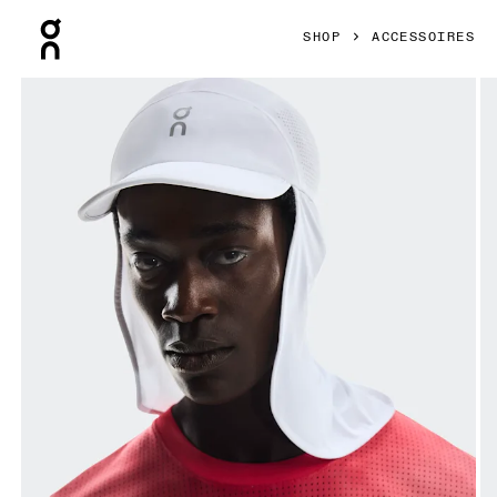
Press Escape to close navigation
SHOP
ACCESSOIRES
Bild 1 von 5 in der Produktgalerie On Solar Cap White Uni