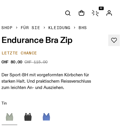
AI
SHOP
FÜR SIE
KLEIDUNG
BHS
Endurance Bra Zip
LETZTE CHANCE
CHF 80.00
CHF 115.00
Der Sport-BH mit vorgeformten Körbchen für
starken Halt. Und praktischem Reissverschluss
zum leichten An- und Ausziehen.
Tin