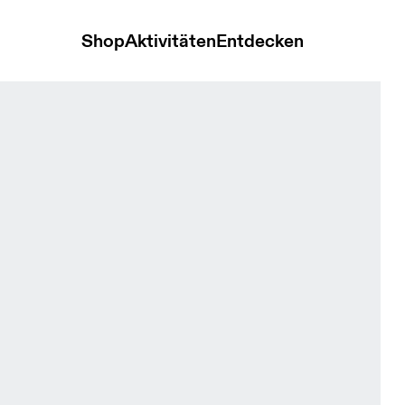
Shop
Aktivitäten
Entdecken
p Tin Damen BHs