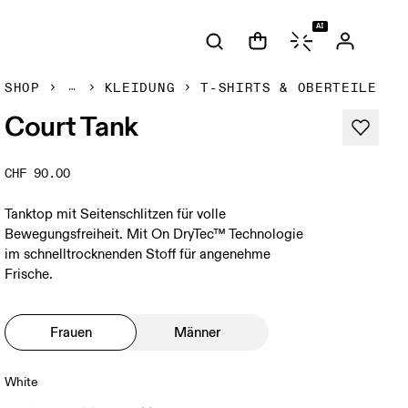
AI
SHOP
KLEIDUNG
T-SHIRTS & OBERTEILE
Court Tank
CHF 90.00
Tanktop mit Seitenschlitzen für volle
Bewegungsfreiheit. Mit On DryTec™ Technologie
im schnelltrocknenden Stoff für angenehme
Frische.
Frauen
Männer
White