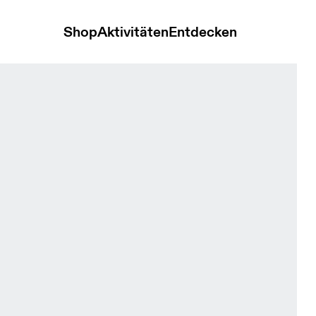
Shop
Aktivitäten
Entdecken
Damen Oberteile