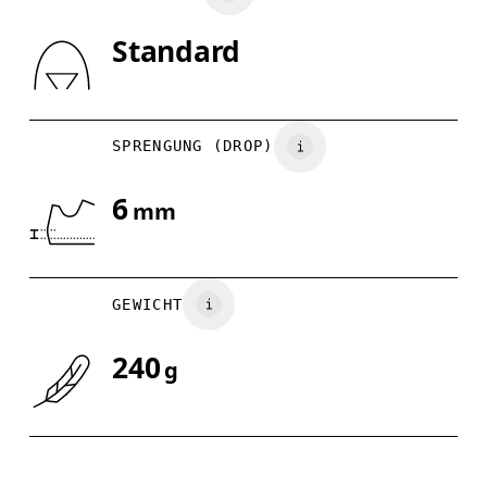
Standard
Horizontal verschieben, um mehr zu sehen
SPRENGUNG (DROP)
6
mm
GEWICHT
240
g