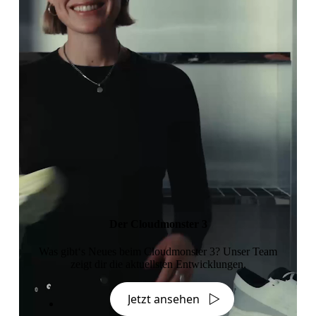
Der Cloudmonster 3
Was gibt‘s Neues beim Cloudmonster 3? Unser Team
zeigt dir die aktuellsten Entwicklungen.
Jetzt ansehen