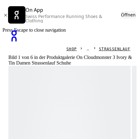
On App
Öffnen
Swiss Performance Running Shoes &
Clothing
Press Escape to close navigation
SHOP
STRASSENLAUF
Bild 1 von 6 in der Produktgalerie On Cloudmonster 3 Ivory &
Tin Damen Strassenlauf Schuhe