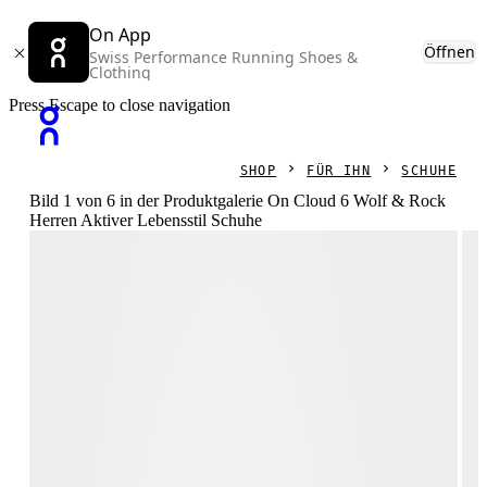
On App
Öffnen
Swiss Performance Running Shoes &
Clothing
Press Escape to close navigation
SHOP
FÜR IHN
SCHUHE
Bild 1 von 6 in der Produktgalerie On Cloud 6 Wolf & Rock
Herren Aktiver Lebensstil Schuhe