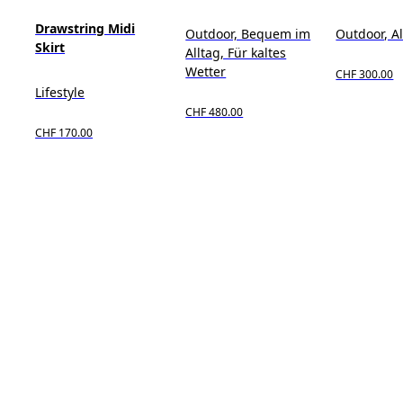
Drawstring Midi
Outdoor, Bequem im
Outdoor, Al
Skirt
Alltag, Für kaltes
Wetter
CHF 300.00
Lifestyle
CHF 480.00
CHF 170.00