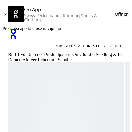
On App
Öffnen
Swiss Performance Running Shoes &
Clothing
Press Escape to close navigation
ZUM SHOP
FÜR SIE
SCHUHE
Bild 1 von 6 in der Produktgalerie On Cloud 6 Seedling & Ice
Damen Aktiver Lebensstil Schuhe