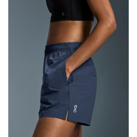
Taille
Miss den Umfang deiner natürlichen Taille. Dort
Hüfte
Miss um die breiteste Stelle deiner Hüfte herum.
Oberschenkel
Stell dich so hin, dass deine Füsse schulterbreit auseinander sind. Miss um die breiteste Stelle deines Oberschenkels
herum.