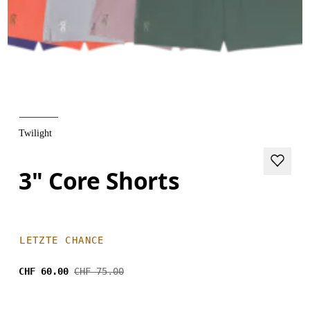
Twilight
3" Core Shorts
LETZTE CHANCE
CHF 60.00
CHF 75.00