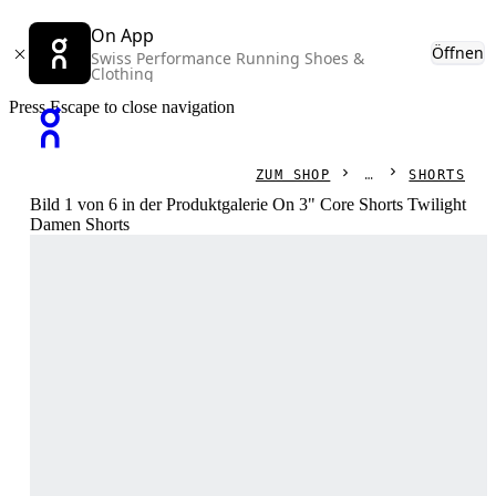
On App
Öffnen
Swiss Performance Running Shoes &
Clothing
Press Escape to close navigation
ZUM SHOP
SHORTS
Bild 1 von 6 in der Produktgalerie On 3" Core Shorts Twilight
Damen Shorts