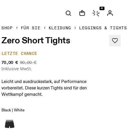
AI
SHOP
FÜR SIE
KLEIDUNG
LEGGINGS & TIGHTS
Zero Short Tights
LETZTE CHANCE
70,00 €
90,00 €
Inklusive MwSt.
Leicht und ausdrucksstark, auf Performance
vorbereitet. Diese kurzen Tights sind für den
Wettkampf gemacht.
Black | White