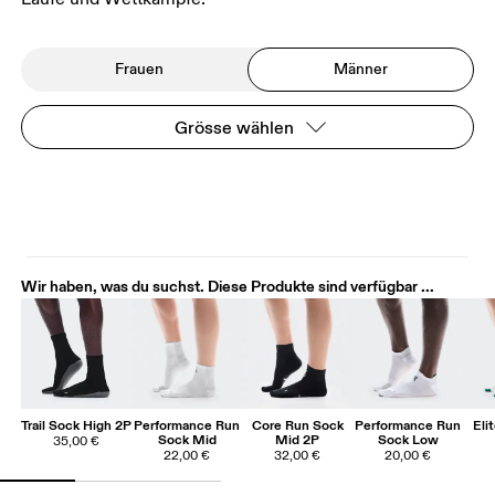
Frauen
Männer
Grösse wählen
Wir haben, was du suchst. Diese Produkte sind verfügbar ...
Trail Sock High 2P
Performance Run
Core Run Sock
Performance Run
Eli
Sock Mid
Mid 2P
Sock Low
35,00 €
22,00 €
32,00 €
20,00 €