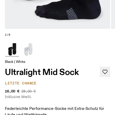
1/4
Black | White
Ultralight Mid Sock
LETZTE CHANCE
16,00 €
28,00 €
Inklusive MwSt.
Federleichte Performance-Socke mit Extra-Schutz für
Läufe und Wettkämpfe.