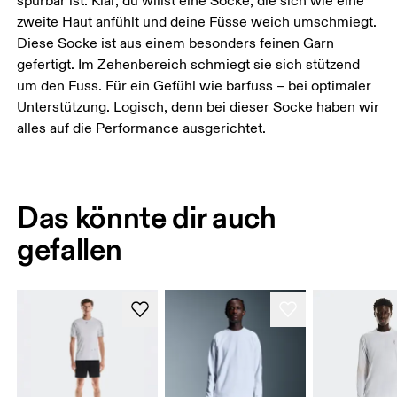
spürbar ist. Klar, du willst eine Socke, die sich wie eine
zweite Haut anfühlt und deine Füsse weich umschmiegt.
Diese Socke ist aus einem besonders feinen Garn
gefertigt. Im Zehenbereich schmiegt sie sich stützend
um den Fuss. Für ein Gefühl wie barfuss – bei optimaler
Unterstützung. Logisch, denn bei dieser Socke haben wir
alles auf die Performance ausgerichtet.
Das könnte dir auch
gefallen