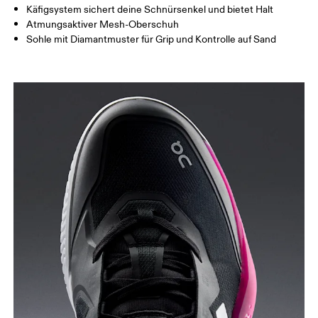
Käfigsystem sichert deine Schnürsenkel und bietet Halt
Atmungsaktiver Mesh-Oberschuh
Sohle mit Diamantmuster für Grip und Kontrolle auf Sand