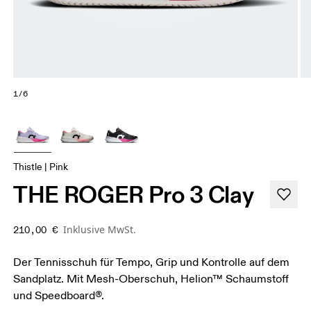
1/6
Thistle | Pink
THE ROGER Pro 3 Clay
Inklusive MwSt.
210,00 €
Der Tennisschuh für Tempo, Grip und Kontrolle auf dem
Sandplatz. Mit Mesh-Oberschuh, Helion™ Schaumstoff
und Speedboard®.