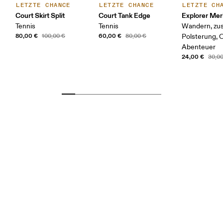
LETZTE CHANCE
LETZTE CHANCE
LETZTE CH
Court Skirt Split
Court Tank Edge
Explorer Mer
Tennis
Tennis
Wandern, zus
80,00 €
60,00 €
100,00 €
80,00 €
Polsterung, 
Abenteuer
24,00 €
30,0