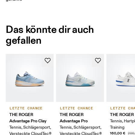
Das könnte dir auch
gefallen
LETZTE CHANCE
LETZTE CHANCE
LETZTE CH
THE ROGER
THE ROGER
THE ROGER 
Advantage Pro Clay
Advantage Pro
Tennis, Hartpl
Tennis, Schlägersport,
Tennis, Schlägersport,
Training
160,00 €
Versteckte CloudTec®
Versteckte CloudTec®
200