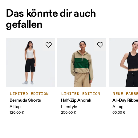
Das könnte dir auch
gefallen
LIMITED EDITION
LIMITED EDITION
NEUE FARB
Bermuda Shorts
Half-Zip Anorak
All-Day Ribb
Alltag
Lifestyle
Alltag
120,00 €
250,00 €
60,00 €