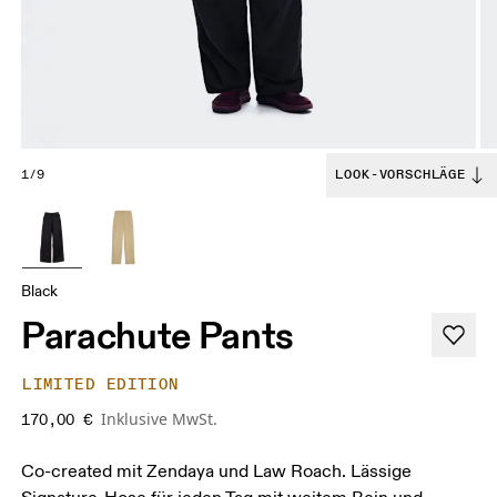
1/9
LOOK-VORSCHLÄGE
Black
Parachute Pants
LIMITED EDITION
Inklusive MwSt.
170,00 €
Co-created mit Zendaya und Law Roach. Lässige