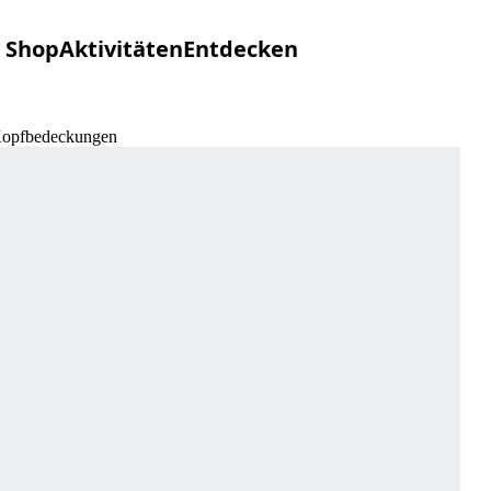
Shop
Aktivitäten
Entdecken
 Kopfbedeckungen