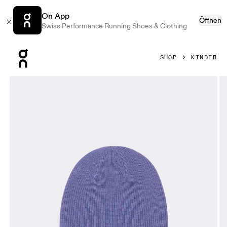
On App
Öffnen
Swiss Performance Running Shoes & Clothing
Press Escape to close navigation
SHOP
KINDER
Bild 1 von 3 in der Produktgalerie On Merino Beanie Kids 