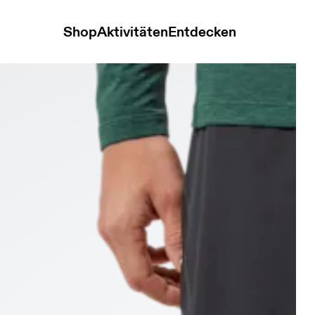
Shop
Aktivitäten
Entdecken
s Black Herren Shorts