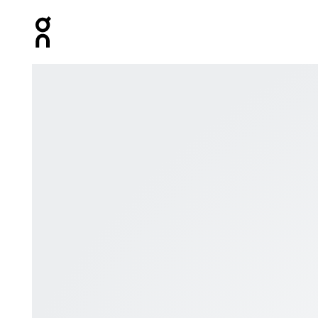
Press Escape to close navigation
Bild 1 von 6 in der Produktgalerie On Lightweight Short