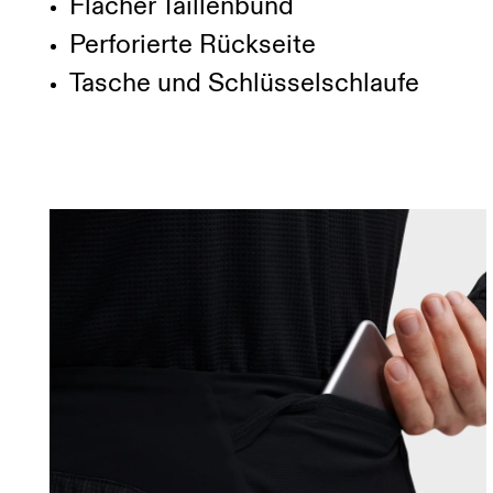
Flacher Taillenbund
Perforierte Rückseite
Tasche und Schlüsselschlaufe