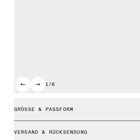
1/6
GRÖSSE & PASSFORM
Enganliegend. Fällt normal aus.
VERSAND & RÜCKSENDUNG