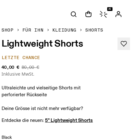
AI
SHOP
FÜR IHN
KLEIDUNG
SHORTS
Lightweight Shorts
LETZTE CHANCE
40,00 €
80,00 €
Inklusive MwSt.
Ultraleichte und vielseitige Shorts mit
perforierter Rückseite
Deine Grösse ist nicht mehr verfügbar?
5" Lightweight Shorts
Entdecke die neuen: 
Black